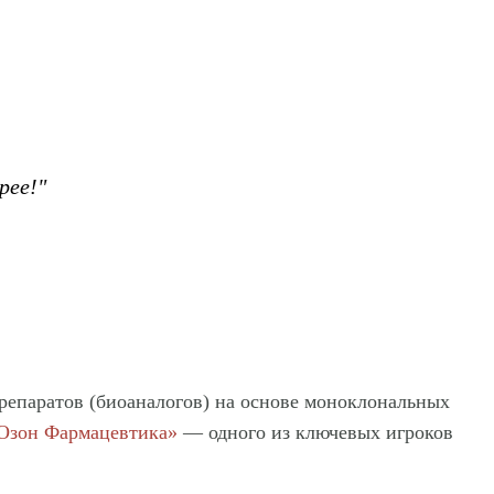
рее!"
епаратов (биоаналогов) на основе моноклональных
Озон Фармацевтика»
— одного из ключевых игроков