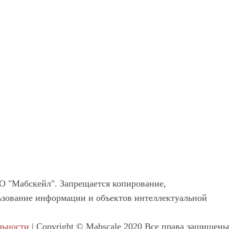
О "Мабскейл". Запрещается копирование,
льзование информации и объектов интеллектуальной
льности
| Copyright © Mabscale 2020 Все права защищены