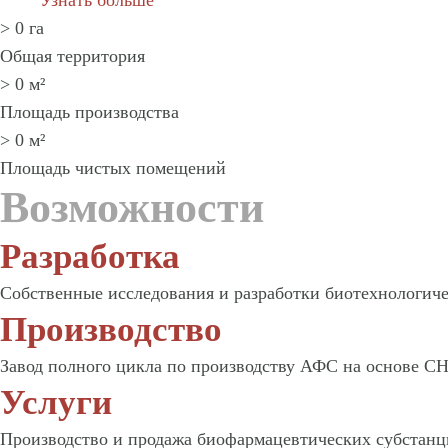
>
0
га
Общая территория
>
0
м²
Площадь производства
>
0
м²
Площадь чистых помещений
Возможности
Разработка
Собственные исследования и разработки биотехнологиче
Производство
Завод полного цикла по производству АФС на основе C
Услуги
Производство и продажа биофармацевтических субстанци