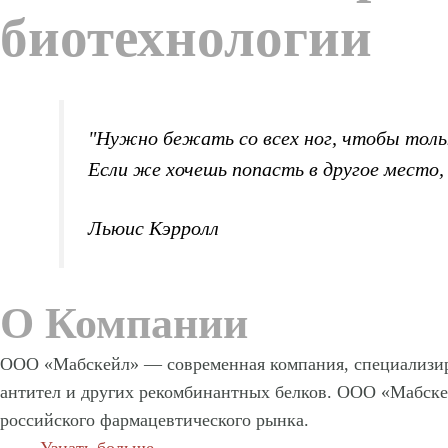
биотехнологии
"Нужно бежать со всех ног, чтобы толь
Если же хочешь попасть в другое место
Льюис Кэрролл
О Компании
ООО «Мабскейл» — современная компания, специализиру
антител и других рекомбинантных белков. ООО «Мабск
российского фармацевтического рынка.
Узнать больше