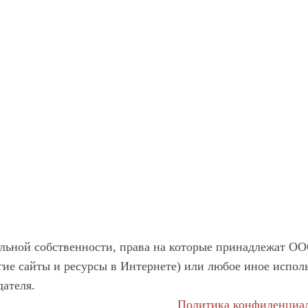
льной собственности, права на которые принадлежат ОО
угие сайты и ресурсы в Интернете) или любое иное испо
дателя.
Политика конфиденциа