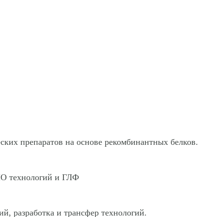
ских препаратов на основе рекомбинантных белков.
HO технологий и ГЛФ
й, разработка и трансфер технологий.