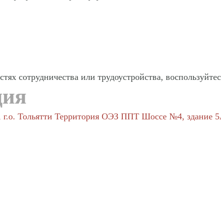
ях сотрудничества или трудоустройства, воспользуйтес
ция
, г.о. Тольятти Территория ОЭЗ ППТ Шоссе №4, здание 