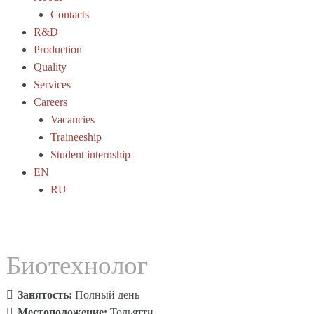
Contacts
R&D
Production
Quality
Services
Careers
Vacancies
Traineeship
Student internship
EN
RU
Биотехнолог
Занятость:
Полный день
Местоположение:
Тольятти