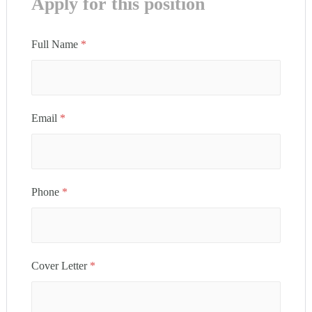
Apply for this position
Full Name
*
Email
*
Phone
*
Cover Letter
*