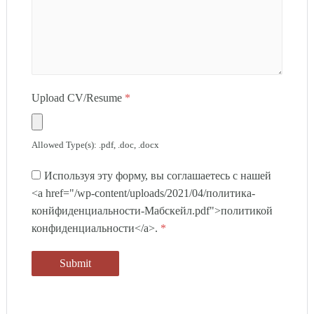
Upload CV/Resume
*
Allowed Type(s): .pdf, .doc, .docx
Используя эту форму, вы соглашаетесь с нашей
<a href="/wp-content/uploads/2021/04/политика-
конйфиденциальности-Мабскейл.pdf">политикой
конфиденциальности</a>.
*